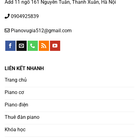
Add 11 ngõ 161 Nguyễn Tuân, Thanh Xuân, Hà Nội
0904925839
Pianovugia512@gmail.com
LIÊN KẾT NHANH
Trang chủ
Piano cơ
Piano điện
Thuê đàn piano
Khóa học