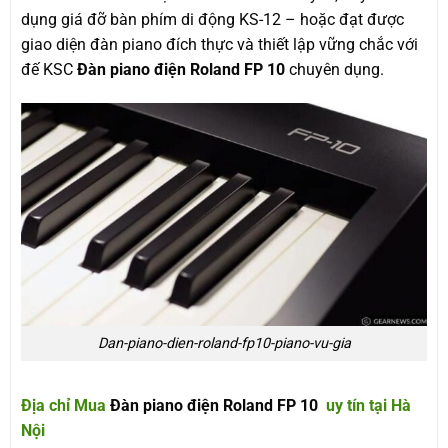
dụng giá đỡ bàn phím di động KS-12 – hoặc đạt được
giao diện đàn piano đích thực và thiết lập vững chắc với
đế KSC
Đàn piano điện Roland FP 10
chuyên dụng.
Dan-piano-dien-roland-fp10-piano-vu-gia
Địa chỉ Mua
Đàn piano điện Roland FP 10
uy tín tại Hà
Nội