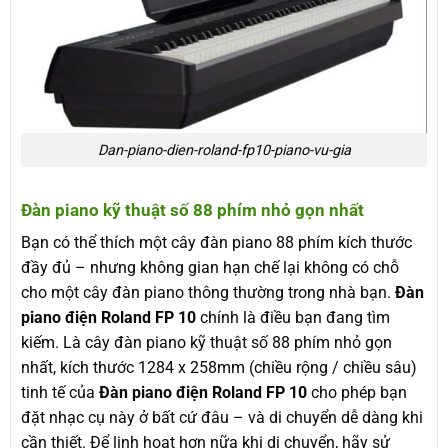
Dan-piano-dien-roland-fp10-piano-vu-gia
Đàn piano kỹ thuật số 88 phím nhỏ gọn nhất
Bạn có thể thích một cây đàn piano 88 phím kích thước
đầy đủ – nhưng không gian hạn chế lại không có chỗ
cho một cây đàn piano thông thường trong nhà bạn.
Đàn
piano điện Roland FP 10
chính là điều bạn đang tìm
kiếm. Là cây đàn piano kỹ thuật số 88 phím nhỏ gọn
nhất, kích thước 1284 x 258mm (chiều rộng / chiều sâu)
tinh tế của
Đàn piano điện Roland FP 10
cho phép bạn
đặt nhạc cụ này ở bất cứ đâu – và di chuyển dễ dàng khi
cần thiết. Để linh hoạt hơn nữa khi di chuyển, hãy sử