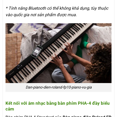
* Tính năng Bluetooth có thể không khả dụng, tùy thuộc
vào quốc gia nơi sản phẩm được mua.
Dan-piano-dien-roland-fp10-piano-vu-gia
Kết nối với âm nhạc bằng bàn phím PHA-4 đầy biểu
cảm