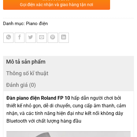
Gọi điện xác nhận và giao hàng tận nơi
Danh mục:
Piano điện
Mô tả sản phẩm
Thông số kĩ thuật
Đánh giá (0)
Đàn piano điện Roland FP 10
hấp dẫn người chơi bởi
thiết kế nhỏ gọn, dễ di chuyển, cung cấp âm thanh, cảm
nhận, và các tính năng hiện đại như kết nối không dây
Bluetooth với chất lượng hàng đầu