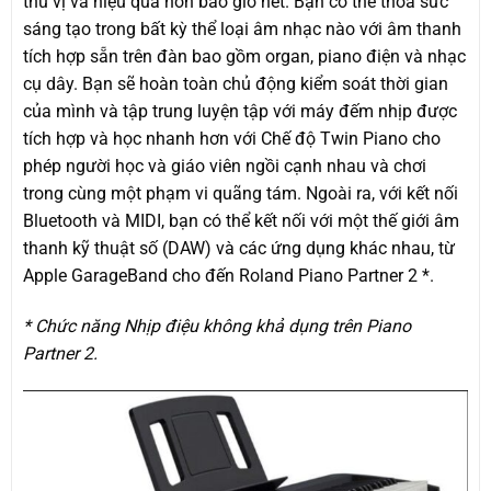
thú vị và hiệu quả hơn bao giờ hết. Bạn có thể thỏa sức
sáng tạo trong bất kỳ thể loại âm nhạc nào với âm thanh
tích hợp sẵn trên đàn bao gồm organ, piano điện và nhạc
cụ dây. Bạn sẽ hoàn toàn chủ động kiểm soát thời gian
của mình và tập trung luyện tập với máy đếm nhịp được
tích hợp và học nhanh hơn với Chế độ Twin Piano cho
phép người học và giáo viên ngồi cạnh nhau và chơi
trong cùng một phạm vi quãng tám. Ngoài ra, với kết nối
Bluetooth và MIDI, bạn có thể kết nối với một thế giới âm
thanh kỹ thuật số (DAW) và các ứng dụng khác nhau, từ
Apple GarageBand cho đến Roland Piano Partner 2 *.
* Chức năng Nhịp điệu không khả dụng trên Piano
Partner 2.