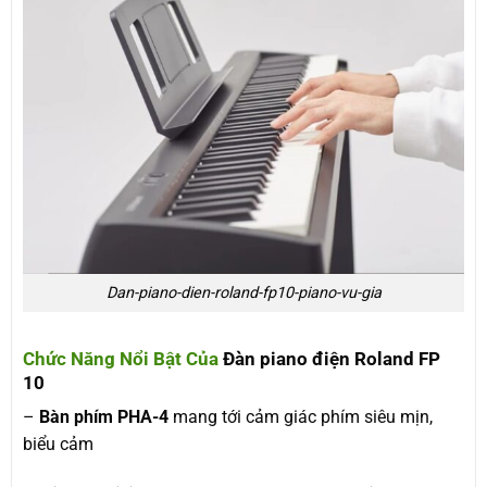
Dan-piano-dien-roland-fp10-piano-vu-gia
Chức Năng Nổi Bật Của
Đàn piano điện Roland FP
10
–
Bàn phím PHA-4
mang tới cảm giác phím siêu mịn,
biểu cảm