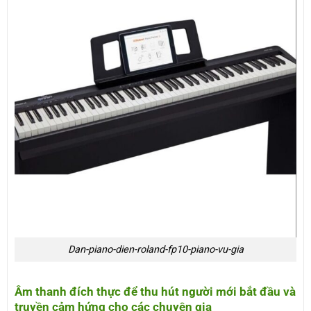
Dan-piano-dien-roland-fp10-piano-vu-gia
Âm thanh đích thực để thu hút người mới bắt đầu và
truyền cảm hứng cho các chuyên gia