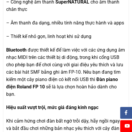
– Công nghệ âm thanh
SuperNATURAL
cho âm thanh
chân thực
– Âm thanh đa dạng, nhiều tính năng thực hành và apps
– Thiết kế nhỏ gọn, linh hoạt khi sử dụng
Bluetooth
được thiết kế để làm việc với các ứng dụng âm
nhạc MIDI trên các thiết bị di động, trong khi cổng USB
cho phép bạn để chơi cùng với giai điệu yêu thích và lưu
các bài hát SMF bằng ghi âm FP-10. Nêu bạn đang tìm
kiếm một cây piano điện có kết nối USB thì
Đàn piano
điện Roland FP 10
sẽ là lựa chọn hoàn hảo dành cho
bạn.
Hiệu suất vượt trội, mức giá đáng kinh ngạc
Khi cảm hứng chơi đàn bất ngờ trỗi dậy, hãy ngồi ngay
và bắt đầu chơi những bản nhạc yêu thích với cây đàn