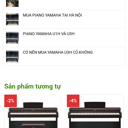
MUA PIANO YAMAHA TẠI HÀ NỘI
PIANO YAMAHA U1H VÀ U3H
CÓ NÊN MUA YAMAHA U3H CŨ KHÔNG
Sản phẩm tương tự
-2%
-4%