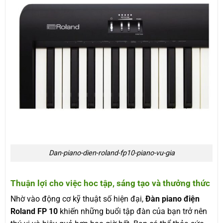
Dan-piano-dien-roland-fp10-piano-vu-gia
Thuận lợi cho việc hoc tập, sáng tạo và thưởng thức
Nhờ vào động cơ kỹ thuật số hiện đại,
Đàn piano điện
Roland FP 10
khiến những buổi tập đàn của bạn trở nên