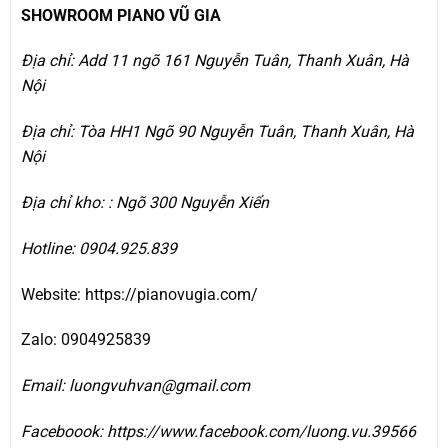
SHOWROOM PIANO VŨ GIA
Địa chỉ: Add 11 ngõ 161 Nguyễn Tuân, Thanh Xuân, Hà
Nội
Địa chỉ: Tòa HH1 Ngõ 90 Nguyễn Tuân, Thanh Xuân, Hà
Nội
Địa chỉ kho: : Ngõ 300 Nguyễn Xiển
Hotline: 0904.925.839
Website: https:
//pianovugia.com/
Zalo: 0904925839
Email: luongvuhvan@gmail.com
Faceboook: https://www.facebook.com/luong.vu.39566