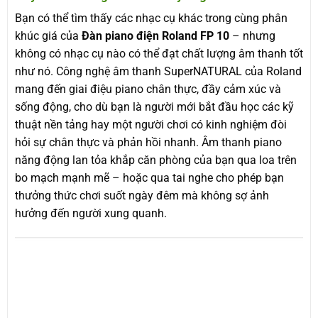
Bạn có thể tìm thấy các nhạc cụ khác trong cùng phân
khúc giá của
Đàn piano điện Roland FP 10
– nhưng
không có nhạc cụ nào có thể đạt chất lượng âm thanh tốt
như nó. Công nghệ âm thanh SuperNATURAL của Roland
mang đến giai điệu piano chân thực, đầy cảm xúc và
sống động, cho dù bạn là người mới bắt đầu học các kỹ
thuật nền tảng hay một người chơi có kinh nghiệm đòi
hỏi sự chân thực và phản hồi nhanh. Âm thanh piano
năng động lan tỏa khắp căn phòng của bạn qua loa trên
bo mạch mạnh mẽ – hoặc qua tai nghe cho phép bạn
thưởng thức chơi suốt ngày đêm mà không sợ ảnh
hưởng đến người xung quanh.