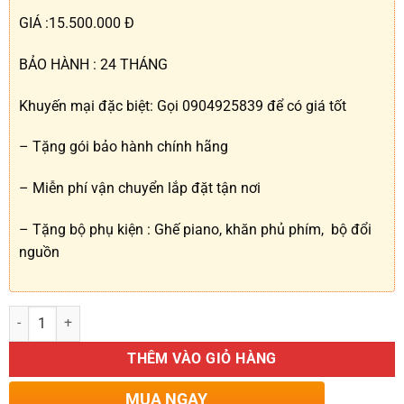
GIÁ :15.500.000 Đ
BẢO HÀNH : 24 THÁNG
Khuyến mại đặc biệt: Gọi 0904925839 để có giá tốt
– Tặng gói bảo hành chính hãng
– Miễn phí vận chuyển lắp đặt tận nơi
– Tặng bộ phụ kiện : Ghế piano, khăn phủ phím, bộ đổi
nguồn
Đàn Piano Điện Roland FP 10 Brand New số lượng
THÊM VÀO GIỎ HÀNG
MUA NGAY