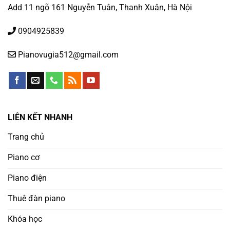
Add 11 ngõ 161 Nguyễn Tuân, Thanh Xuân, Hà Nội
0904925839
Pianovugia512@gmail.com
LIÊN KẾT NHANH
Trang chủ
Piano cơ
Piano điện
Thuê đàn piano
Khóa học