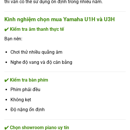
thì vẫn có thể sử dụng ổn định trong nhiều năm.
Kinh nghiệm chọn mua Yamaha U1H và U3H
✔️ Kiểm tra âm thanh thực tế
Bạn nên:
Chơi thử nhiều quãng âm
Nghe độ vang và độ cân bằng
✔️ Kiểm tra bàn phím
Phím phải đều
Không kẹt
Độ nặng ổn định
✔️ Chọn showroom piano uy tín