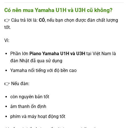
Có nên mua Yamaha U1H và U3H cũ không?
👉 Câu trả lời là:
CÓ
, nếu bạn chọn được đàn chất lượng
tốt.
Vì:
Phần lớn
Piano Yamaha U1H và U3H
tại Việt Nam là
đàn Nhật đã qua sử dụng
Yamaha nổi tiếng với độ bền cao
👉 Nếu đàn:
còn nguyên bản tốt
âm thanh ổn định
phím và máy hoạt động tốt