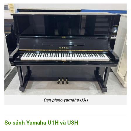
Dan-piano-yamaha-U3H
So sánh Yamaha U1H và U3H