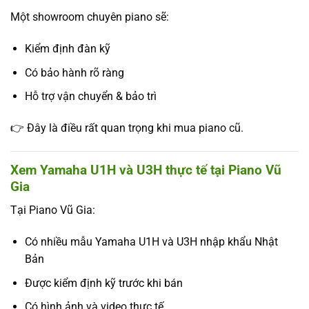
Một showroom chuyên piano sẽ:
Kiểm định đàn kỹ
Có bảo hành rõ ràng
Hỗ trợ vận chuyển & bảo trì
👉 Đây là điều rất quan trọng khi mua piano cũ.
Xem Yamaha U1H và U3H thực tế tại Piano Vũ
Gia
Tại Piano Vũ Gia:
Có nhiều mẫu Yamaha U1H và U3H nhập khẩu Nhật
Bản
Được kiểm định kỹ trước khi bán
Có hình ảnh và video thực tế