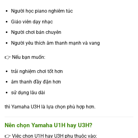
Người học piano nghiêm túc
Giáo viên dạy nhạc
Người chơi bán chuyên
Người yêu thích âm thanh mạnh và vang
👉 Nếu bạn muốn:
trải nghiệm chơi tốt hơn
âm thanh đầy đặn hơn
sử dụng lâu dài
thì Yamaha U3H là lựa chọn phù hợp hơn.
Nên chọn Yamaha U1H hay U3H?
👉 Việc chọn U1H hay U3H phụ thuộc vào: