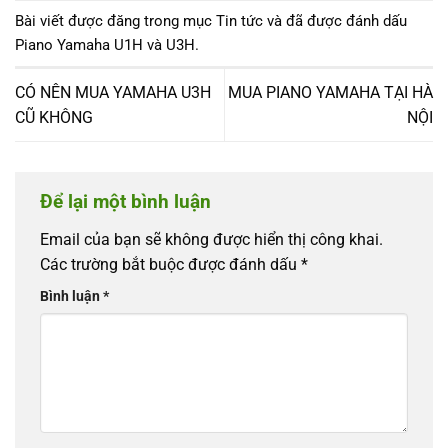
Bài viết được đăng trong mục
Tin tức
và đã được đánh dấu
Piano Yamaha U1H và U3H
.
CÓ NÊN MUA YAMAHA U3H
MUA PIANO YAMAHA TẠI HÀ
CŨ KHÔNG
NỘI
Để lại một bình luận
Email của bạn sẽ không được hiển thị công khai.
Các trường bắt buộc được đánh dấu
*
Bình luận
*