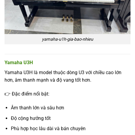
yamaha-u1h-gia-bao-nhieu
Yamaha U3H
Yamaha U3H là model thuộc dòng U3 với chiều cao lớn
hơn, âm thanh mạnh và độ vang tốt hơn.
👉 Đặc điểm nổi bật:
Âm thanh lớn và sâu hơn
Độ cộng hưởng tốt
Phù hợp học lâu dài và bán chuyên