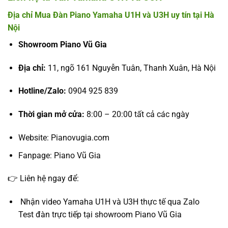
Địa chỉ Mua Đàn Piano Yamaha U1H và U3H uy tín tại Hà
Nội
Showroom Piano Vũ Gia
Địa chỉ:
11, ngõ 161 Nguyễn Tuân, Thanh Xuân, Hà Nội
Hotline/Zalo:
0904 925 839
Thời gian mở cửa:
8:00 – 20:00 tất cả các ngày
Website:
Pianovugia.com
Fanpage:
Piano Vũ Gia
👉 Liên hệ ngay để:
Nhận video Yamaha U1H và U3H thực tế qua Zalo
Test đàn trực tiếp tại showroom Piano Vũ Gia