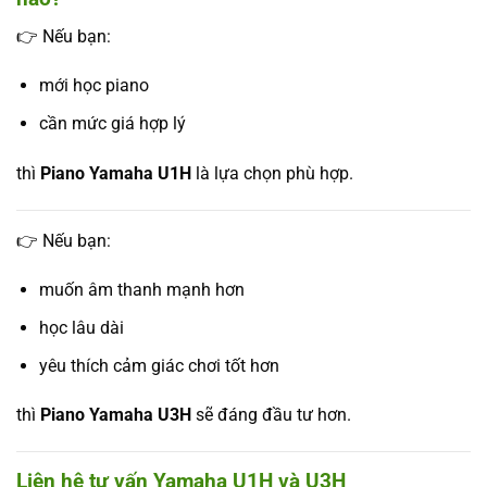
👉 Nếu bạn:
mới học piano
cần mức giá hợp lý
thì
Piano Yamaha U1H
là lựa chọn phù hợp.
👉 Nếu bạn:
muốn âm thanh mạnh hơn
học lâu dài
yêu thích cảm giác chơi tốt hơn
thì
Piano Yamaha U3H
sẽ đáng đầu tư hơn.
Liên hệ tư vấn Yamaha U1H và U3H