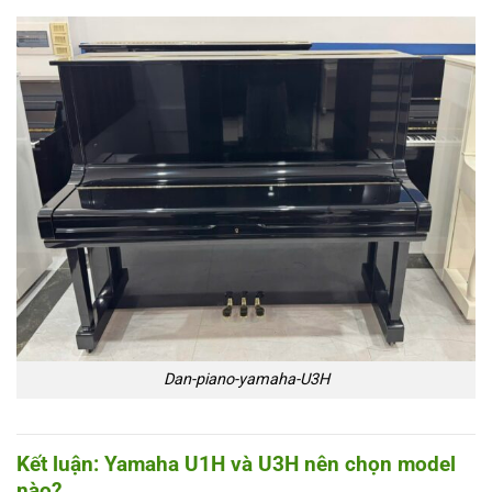
Dan-piano-yamaha-U3H
Kết luận: Yamaha U1H và U3H nên chọn model
nào?