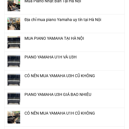
Mua Piano Nhật Bản Tại Hà Nội
Địa chỉ mua piano Yamaha uy tín tại Hà Nội
MUA PIANO YAMAHA TẠI HÀ NỘI
PIANO YAMAHA U1H VÀ U3H
CÓ NÊN MUA YAMAHA U3H CŨ KHÔNG
PIANO YAMAHA U3H GIÁ BAO NHIÊU
CÓ NÊN MUA YAMAHA U1H CŨ KHÔNG