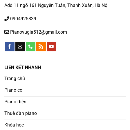
Add 11 ngõ 161 Nguyễn Tuân, Thanh Xuân, Hà Nội
0904925839
Pianovugia512@gmail.com
LIÊN KẾT NHANH
Trang chủ
Piano cơ
Piano điện
Thuê đàn piano
Khóa học