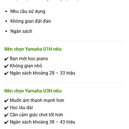
Nhu cầu sử dụng
Không gian đặt đàn
Ngân sách
Nên chọn Yamaha U1H nếu:
✔️ Bạn mới học piano
✔️ Không gian nhỏ
✔️ Ngân sách khoảng 28 – 33 triệu
Nên chọn Yamaha U3H nếu:
✔️ Muốn âm thanh mạnh hơn
✔️ Học lâu dài
✔️ Cần cảm giác chơi tốt hơn
✔️ Ngân sách khoảng 38 – 43 triệu