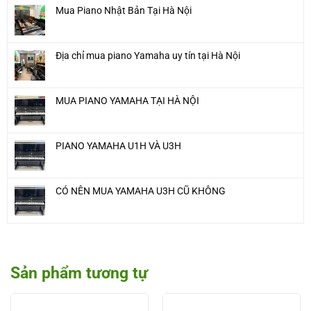
Mua Piano Nhật Bản Tại Hà Nội
Địa chỉ mua piano Yamaha uy tín tại Hà Nội
MUA PIANO YAMAHA TẠI HÀ NỘI
PIANO YAMAHA U1H VÀ U3H
CÓ NÊN MUA YAMAHA U3H CŨ KHÔNG
Sản phẩm tương tự