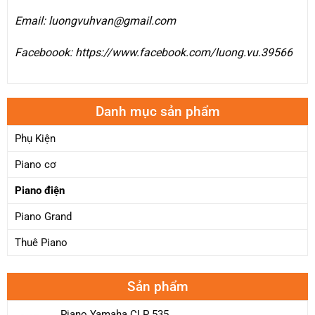
Email: luongvuhvan@gmail.com
Faceboook: https://www.facebook.com/luong.vu.39566
Danh mục sản phẩm
Phụ Kiện
Piano cơ
Piano điện
Piano Grand
Thuê Piano
Sản phẩm
Piano Yamaha CLP 535