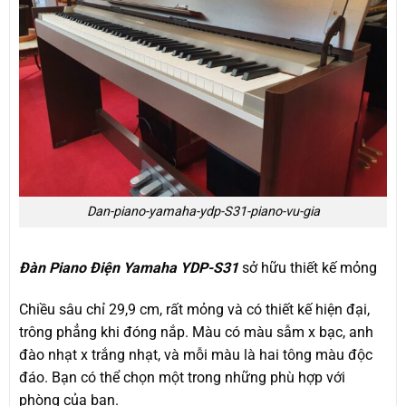
Dan-piano-yamaha-ydp-S31-piano-vu-gia
Đàn Piano Điện Yamaha YDP-S31
sở hữu thiết kế mỏng
Chiều sâu chỉ 29,9 cm, rất mỏng và có thiết kế hiện đại,
trông phẳng khi đóng nắp. Màu có màu sẫm x bạc, anh
đào nhạt x trắng nhạt, và mỗi màu là hai tông màu độc
đáo. Bạn có thể chọn một trong những phù hợp với
phòng của bạn.