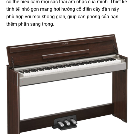
có thể biểu cảm mọi sắc thái âm nhạc của mình. Thiết kế
tinh tế, nhỏ gọn mang hơi hướng cổ điển cây đàn này
phù hợp với mọi không gian, giúp căn phòng của bạn
thêm phần sang trọng.