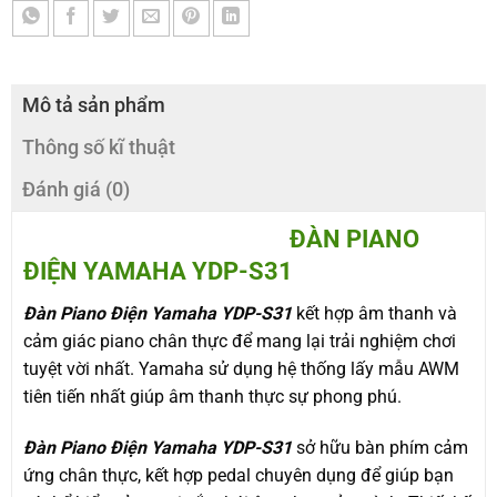
Mô tả sản phẩm
Thông số kĩ thuật
Đánh giá (0)
ĐÀN PIANO
ĐIỆN YAMAHA YDP-S31
Đàn Piano Điện Yamaha YDP-S31
kết hợp âm thanh và
cảm giác piano chân thực để mang lại trải nghiệm chơi
tuyệt vời nhất. Yamaha sử dụng hệ thống lấy mẫu AWM
tiên tiến nhất giúp âm thanh thực sự phong phú.
Đàn Piano Điện Yamaha YDP-S31
sở hữu bàn phím cảm
ứng chân thực, kết hợp pedal chuyên dụng để giúp bạn