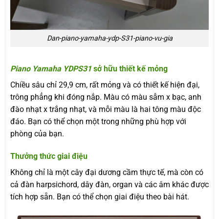
Dan-piano-yamaha-ydp-S31-piano-vu-gia
Piano Yamaha YDPS31
sở hữu thiết kế mỏng
Chiều sâu chỉ 29,9 cm, rất mỏng và có thiết kế hiện đại,
trông phẳng khi đóng nắp. Màu có màu sẫm x bạc, anh
đào nhạt x trắng nhạt, và mỗi màu là hai tông màu độc
đáo. Bạn có thể chọn một trong những phù hợp với
phòng của bạn.
Thưởng thức giai điệu
Không chỉ là một cây đại dương cầm thực tế, mà còn có
cả đàn harpsichord, dây đàn, organ và các âm khác được
tích hợp sẵn. Bạn có thể chọn giai điệu theo bài hát.