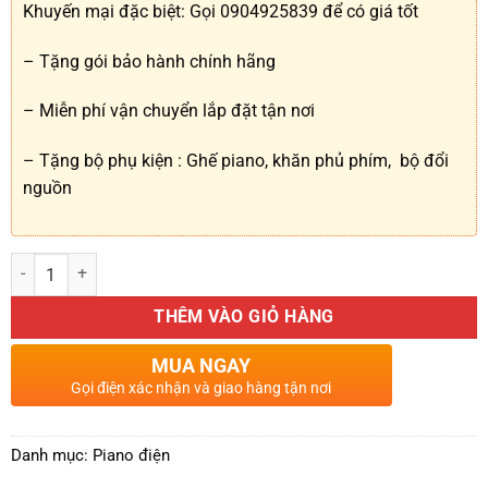
Khuyến mại đặc biệt: Gọi 0904925839 để có giá tốt
– Tặng gói bảo hành chính hãng
– Miễn phí vận chuyển lắp đặt tận nơi
– Tặng bộ phụ kiện : Ghế piano, khăn phủ phím, bộ đổi
nguồn
Đàn Piano Điện Yamaha YDP-S31 số lượng
THÊM VÀO GIỎ HÀNG
MUA NGAY
Gọi điện xác nhận và giao hàng tận nơi
Danh mục:
Piano điện