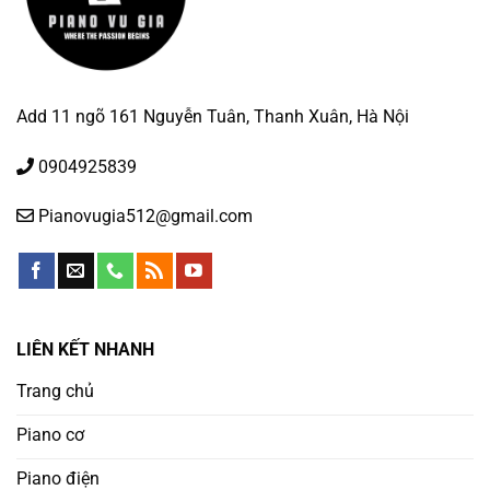
Add 11 ngõ 161 Nguyễn Tuân, Thanh Xuân, Hà Nội
0904925839
Pianovugia512@gmail.com
LIÊN KẾT NHANH
Trang chủ
Piano cơ
Piano điện