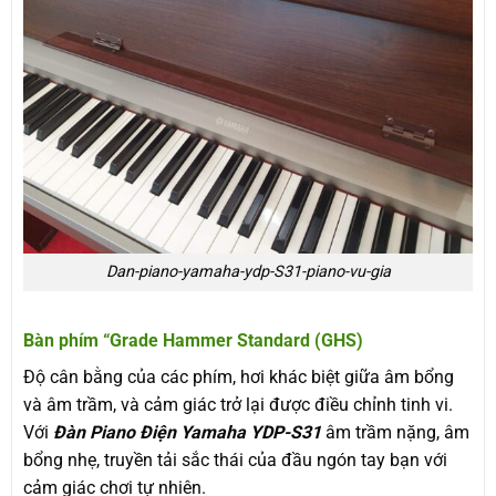
Dan-piano-yamaha-ydp-S31-piano-vu-gia
Bàn phím “Grade Hammer Standard (GHS)
Độ cân bằng của các phím, hơi khác biệt giữa âm bổng
và âm trầm, và cảm giác trở lại được điều chỉnh tinh vi.
Với
Đàn Piano Điện Yamaha YDP-S31
âm trầm nặng, âm
bổng nhẹ, truyền tải sắc thái của đầu ngón tay bạn với
cảm giác chơi tự nhiên.