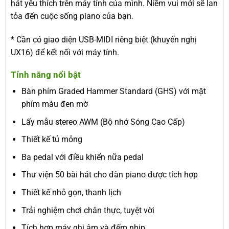
hát yêu thích trên máy tính của mình. Niềm vui mới sẽ lan
tỏa đến cuộc sống piano của bạn.
* Cần có giao diện USB-MIDI riêng biệt (khuyến nghị
UX16) để kết nối với máy tính.
Tính năng nổi bật
Bàn phím Graded Hammer Standard (GHS) với mặt
phím màu đen mờ
Lấy mẫu stereo AWM (Bộ nhớ Sóng Cao Cấp)
Thiết kế tủ mỏng
Ba pedal với điều khiển nữa pedal
Thư viện 50 bài hát cho đàn piano được tích hợp
Thiết kế nhỏ gọn, thanh lịch
Trải nghiệm chơi chân thực, tuyệt vời
Tích hợp máy ghi âm và đếm nhịp