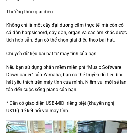
Thưởng thức giai điệu
Không chỉ là một cây đại dương cầm thực tế, mà còn có
cả đàn harpsichord, dây đàn, organ và các âm khác được
tích hợp sẵn. Bạn có thể chọn giai điệu theo bài hát.
Chuyển dữ liệu bài hát từ máy tính của bạn
Nếu bạn sử dụng phần mềm miễn phí “Music Software
Downloader” của Yamaha, bạn có thể truyền dữ liệu bài
hát yêu thích trên máy tính của mình. Niềm vui mới sẽ lan
tỏa đến cuộc sống piano của bạn.
* Cần có giao diện USB-MIDI riêng biệt (khuyến nghị
UX16) để kết nối với máy tính.