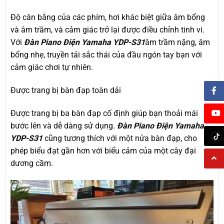
Độ cân bằng của các phím, hơi khác biệt giữa âm bổng
và âm trầm, và cảm giác trở lại được điều chỉnh tinh vi.
Với
Đàn Piano Điện Yamaha YDP-S31
âm trầm nặng, âm
bổng nhẹ, truyền tải sắc thái của đầu ngón tay bạn với
cảm giác chơi tự nhiên.
Được trang bị bàn đạp toàn dải
Được trang bị ba bàn đạp cố định giúp bạn thoải mái
bước lên và dễ dàng sử dụng.
Đàn Piano Điện Yamaha
YDP-S31
cũng tương thích với một nửa bàn đạp, cho
phép biểu đạt gần hơn với biểu cảm của một cây đại
dương cầm.