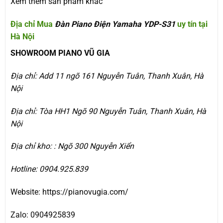
Xem thêm sản phẩm khác
Địa chỉ Mua
Đàn Piano Điện Yamaha YDP-S31
uy tín tại
Hà Nội
SHOWROOM PIANO VŨ GIA
Địa chỉ: Add 11 ngõ 161 Nguyễn Tuân, Thanh Xuân, Hà
Nội
Địa chỉ: Tòa HH1 Ngõ 90 Nguyễn Tuân, Thanh Xuân, Hà
Nội
Địa chỉ kho: : Ngõ 300 Nguyễn Xiển
Hotline: 0904.925.839
Website: https:
//pianovugia.com/
Zalo: 0904925839