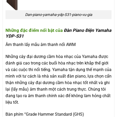
Dan-piano-yamaha-ydp-S31-piano-vu-gia
Những đặc điểm nổi bật của
Đàn Piano Điện Yamaha
YDP-S31
Âm thanh lấy mẫu âm thanh nổi AWM
Những cây đại dương cầm hòa nhạc của Yamaha được
đánh giá cao trong các buổi hòa nhạc trên khắp thế giới
và các cuộc thi nổi tiếng. Yamaha tận dụng thế mạnh của
mình với tư cách là nhà sản xuất đàn piano, lựa chọn cẩn
thận những cây đại dương cầm hòa nhạc tốt nhất và ghi
lại (lấy mẫu) âm thanh một cách trung thực. Chúng tôi
đang tạo ra âm thanh chính xác để không làm hỏng chất
liệu tốt.
Bàn phím “Grade Hammer Standard (GHS)