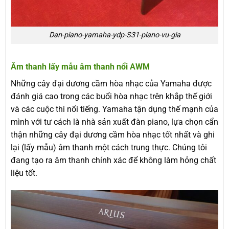
Dan-piano-yamaha-ydp-S31-piano-vu-gia
Âm thanh lấy mẫu âm thanh nổi AWM
Những cây đại dương cầm hòa nhạc của Yamaha được
đánh giá cao trong các buổi hòa nhạc trên khắp thế giới
và các cuộc thi nổi tiếng. Yamaha tận dụng thế mạnh của
mình với tư cách là nhà sản xuất đàn piano, lựa chọn cẩn
thận những cây đại dương cầm hòa nhạc tốt nhất và ghi
lại (lấy mẫu) âm thanh một cách trung thực. Chúng tôi
đang tạo ra âm thanh chính xác để không làm hỏng chất
liệu tốt.