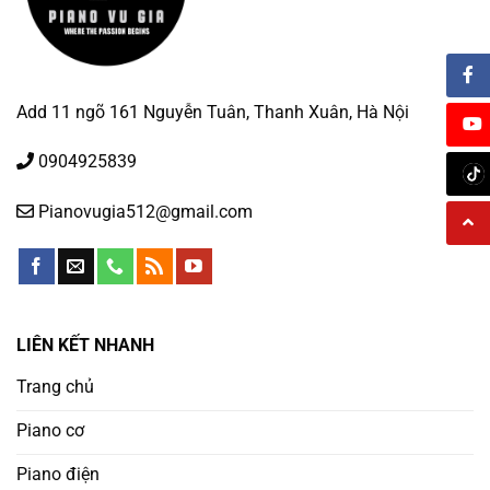
Add 11 ngõ 161 Nguyễn Tuân, Thanh Xuân, Hà Nội
0904925839
Pianovugia512@gmail.com
LIÊN KẾT NHANH
Trang chủ
Piano cơ
Piano điện