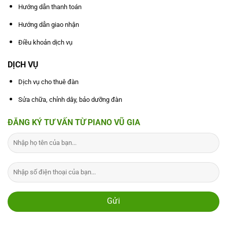
Hướng dẫn thanh toán
Hướng dẫn giao nhận
Điều khoản dịch vụ
DỊCH VỤ
Dịch vụ cho thuê đàn
Sửa chữa, chỉnh dây, bảo dưỡng đàn
ĐĂNG KÝ TƯ VẤN TỪ PIANO VŨ GIA