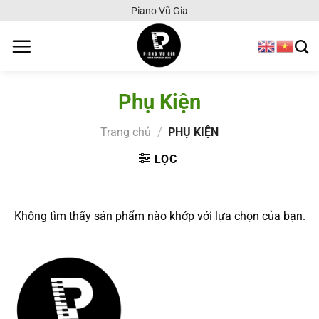
Chuyển
Piano Vũ Gia
đến
nội
dung
Phụ Kiện
Trang chủ
/
PHỤ KIỆN
LỌC
Không tìm thấy sản phẩm nào khớp với lựa chọn của bạn.