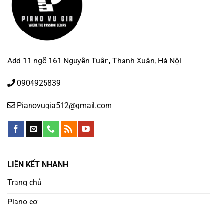
Add 11 ngõ 161 Nguyễn Tuân, Thanh Xuân, Hà Nội
0904925839
Pianovugia512@gmail.com
LIÊN KẾT NHANH
Trang chủ
Piano cơ