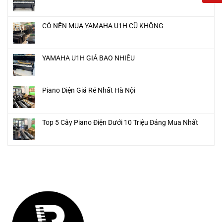
CÓ NÊN MUA YAMAHA U1H CŨ KHÔNG
YAMAHA U1H GIÁ BAO NHIÊU
Piano Điện Giá Rẻ Nhất Hà Nội
Top 5 Cây Piano Điện Dưới 10 Triệu Đáng Mua Nhất