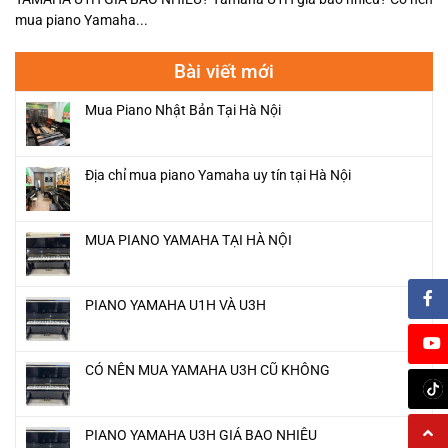
mua piano Yamaha...
Bài viết mới
Mua Piano Nhật Bản Tại Hà Nội
Địa chỉ mua piano Yamaha uy tín tại Hà Nội
MUA PIANO YAMAHA TẠI HÀ NỘI
PIANO YAMAHA U1H VÀ U3H
CÓ NÊN MUA YAMAHA U3H CŨ KHÔNG
PIANO YAMAHA U3H GIÁ BAO NHIÊU