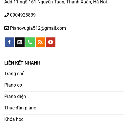
Add 11 ngõ 161 Nguyễn Tuân, Thanh Xuân, Hà Nội
0904925839
Pianovugia512@gmail.com
LIÊN KẾT NHANH
Trang chủ
Piano cơ
Piano điện
Thuê đàn piano
Khóa học