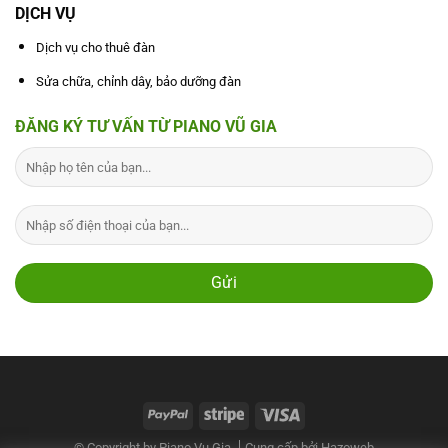
DỊCH VỤ
Dịch vụ cho thuê đàn
Sửa chữa, chỉnh dây, bảo dưỡng đàn
ĐĂNG KÝ TƯ VẤN TỪ PIANO VŨ GIA
© Copyright by Piano Vu Gia
Cung cấp bởi
Hazoweb