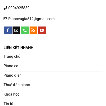
0904925839
Pianovugia512@gmail.com
LIÊN KẾT NHANH
Trang chủ
Piano cơ
Piano điện
Thuê đàn piano
Khóa học
Tin tức