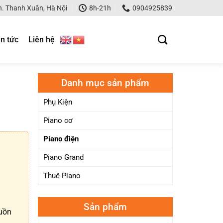
. Thanh Xuân, Hà Nội
8h-21h
0904925839
in tức
Liên hệ
Danh mục sản phẩm
Phụ Kiện
Piano cơ
Piano điện
Piano Grand
.
Thuê Piano
Sản phẩm
guồn