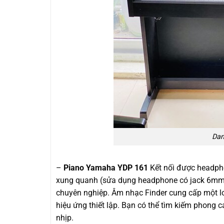
Dan
–
Piano Yamaha YDP 161
Kết nối được headpho
xung quanh (sửa dụng headphone có jack 6mm).
chuyên nghiệp. Âm nhạc Finder cung cấp một lo
hiệu ứng thiết lập. Bạn có thể tìm kiếm phong c
nhịp.