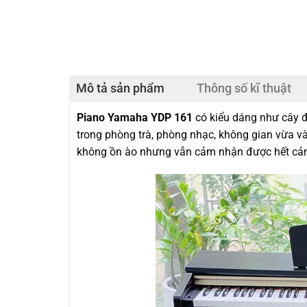
Mô tả sản phẩm
Thông số kĩ thuật
Piano Yamaha YDP 161
có kiểu dáng như cây đà
trong phòng trà, phòng nhạc, không gian vừa v
không ồn ào nhưng vẫn cảm nhận được hết cảm 