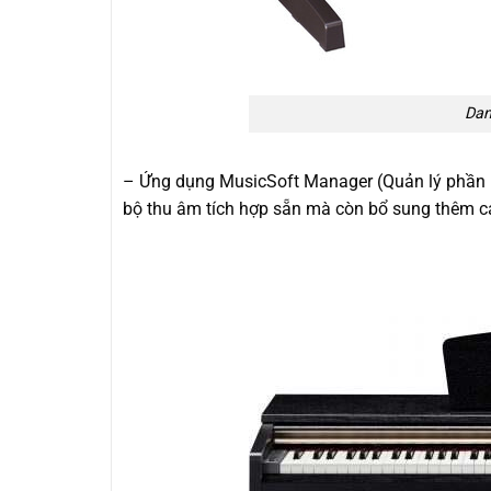
Dan
– Ứng dụng MusicSoft Manager (Quản lý phần 
bộ thu âm tích hợp sẵn mà còn bổ sung thêm cá