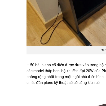
Dan
– 50 bài piano cổ điển được đưa vào trong bộ 
các model thấp hơn, bộ khuếch đại 20W của
Pi
phòng rộng nhất trong một ngôi nhà điển hình.
chiếc đàn piano kỹ thuật số có cùng kích cỡ.