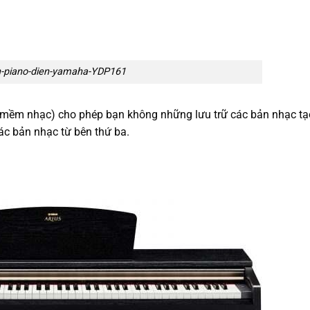
-piano-dien-yamaha-YDP161
mềm nhạc) cho phép bạn không những lưu trữ các bản nhạc tạ
c bản nhạc từ bên thứ ba.