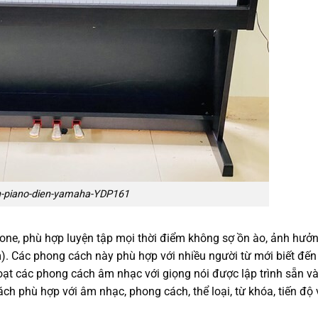
-piano-dien-yamaha-YDP161
ne, phù hợp luyện tập mọi thời điểm không sợ ồn ào, ảnh hưở
 Các phong cách này phù hợp với nhiều người từ mới biết đến
ạt các phong cách âm nhạc với giọng nói được lập trình sẵn và
ách phù hợp với âm nhạc, phong cách, thể loại, từ khóa, tiến độ 