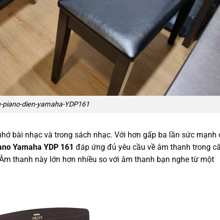
-piano-dien-yamaha-YDP161
nhớ bài nhạc và trong sách nhạc. Với hơn gấp ba lần sức mạnh
ano Yamaha YDP 161
đáp ứng đủ yêu cầu về âm thanh trong c
 Âm thanh này lớn hơn nhiều so với âm thanh bạn nghe từ một