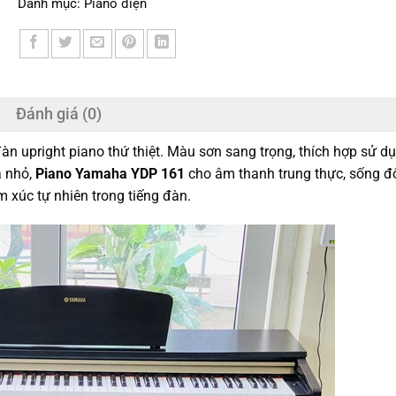
Danh mục:
Piano điện
Đánh giá (0)
n upright piano thứ thiệt. Màu sơn sang trọng, thích hợp sử d
à nhỏ,
Piano Yamaha YDP 161
cho âm thanh trung thực, sống đ
xúc tự nhiên trong tiếng đàn.