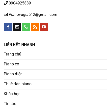
0904925839
Pianovugia512@gmail.com
LIÊN KẾT NHANH
Trang chủ
Piano cơ
Piano điện
Thuê đàn piano
Khóa học
Tin tức