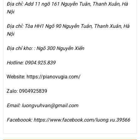
Địa chỉ: Add 11 ngõ 161 Nguyễn Tuân, Thanh Xuân, Hà
Nội
Địa chỉ: Tòa HH1 Ngõ 90 Nguyễn Tuân, Thanh Xuân, Hà
Nội
Địa chỉ kho: : Ngõ 300 Nguyễn Xiển
Hotline: 0904.925.839
Website: https://pianovugia.com/
Zalo: 0904925839
Email: luongvuhvan@gmail.com
Faceboook: https://www.facebook.com/luong.vu.39566