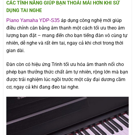
CÁC TÍNH NĂNG GIÚP BẠN THOẢI MÁI HƠN KHI SỬ
DỤNG TAI NGHE
áp dụng công nghệ mới giúp
Piano Yamaha YDP-S35
điều chỉnh cân bằng âm thanh một cách tối ưu theo âm
lượng bạn đặt – mang đến cho bạn tiếng đàn vô cùng tự
nhiên, dễ nghe và rất êm tai, ngay cả khi chơi trong thời
gian dài.
Đàn còn có hiệu ứng Trình tối ưu hóa âm thanh nổi cho
phép bạn thưởng thức chất âm tự nhiên, rộng lớn mà bạn
được trải nghiệm lúc ngồi trước một cây đại dương cầm
cơ, ngay cả khi đang đeo tai nghe.