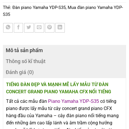
Thẻ:
Đàn piano Yamaha YDP-S35
,
Mua đàn piano Yamaha YDP-
S35
Mô tả sản phẩm
Thông số kĩ thuật
Đánh giá (0)
TIẾNG ĐÀN ĐẸP VÀ MẠNH MẼ LẤY MẪU TỪ ĐÀN
CONCERT GRAND PIANO YAMAHA CFX NỔI TIẾNG
Tất cả các mẫu đàn
có tiếng
Piano Yamaha YDP-S35
piano được lấy mẫu từ cây concert grand piano CFX
hàng đầu của Yamaha – cây đàn piano nổi tiếng mang
đến những âm cao lấp lánh và âm trầm cộng hưởng