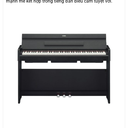
mạnh mẽ kết hợp trong tiếng đàn biểu cảm tuyệt vời.