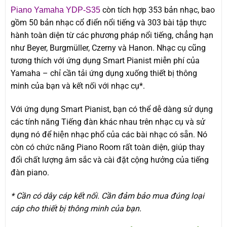
còn tích hợp 353 bản nhạc, bao
Piano Yamaha YDP-S35
gồm 50 bản nhạc cổ điển nổi tiếng và 303 bài tập thực
hành toàn diện từ các phương pháp nổi tiếng, chẳng hạn
như Beyer, Burgmüller, Czerny và Hanon. Nhạc cụ cũng
tương thích với ứng dụng Smart Pianist miễn phí của
Yamaha – chỉ cần tải ứng dụng xuống thiết bị thông
minh của bạn và kết nối với nhạc cụ*.
Với ứng dụng Smart Pianist, bạn có thể dễ dàng sử dụng
các tính năng Tiếng đàn khác nhau trên nhạc cụ và sử
dụng nó để hiện nhạc phổ của các bài nhạc có sẵn. Nó
còn có chức năng Piano Room rất toàn diện, giúp thay
đổi chất lượng âm sắc và cài đặt cộng hưởng của tiếng
đàn piano.
* Cần có dây cáp kết nối. Cần đảm bảo mua đúng loại
cáp cho thiết bị thông minh của bạn.