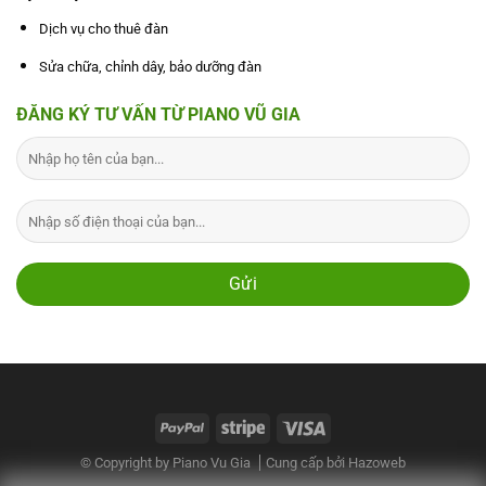
Dịch vụ cho thuê đàn
Sửa chữa, chỉnh dây, bảo dưỡng đàn
ĐĂNG KÝ TƯ VẤN TỪ PIANO VŨ GIA
© Copyright by Piano Vu Gia
Cung cấp bởi
Hazoweb