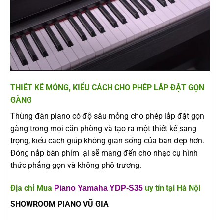
THIẾT KẾ MỎNG, KIỂU CÁCH CHO PHÉP LẮP ĐẶT GỌN
GÀNG
Thùng đàn piano có độ sâu mỏng cho phép lắp đặt gọn
gàng trong mọi căn phòng và tạo ra một thiết kế sang
trọng, kiểu cách giúp không gian sống của bạn đẹp hơn.
Đóng nắp bàn phím lại sẽ mang đến cho nhạc cụ hình
thức phẳng gọn và không phô trương.
Địa chỉ Mua
uy tín tại Hà Nội
Piano Yamaha YDP-S35
SHOWROOM PIANO VŨ GIA