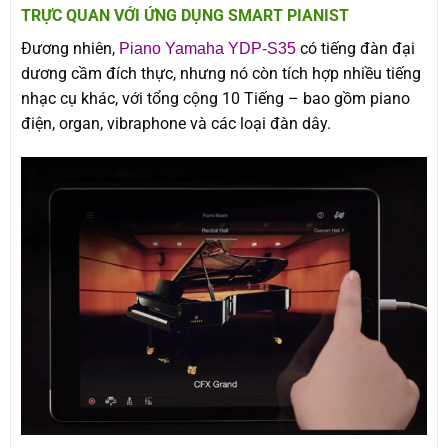
TRỰC QUAN VỚI ỨNG DỤNG SMART PIANIST
Đương nhiên,
có tiếng đàn đại
Piano Yamaha YDP-S35
dương cầm đích thực, nhưng nó còn tích hợp nhiều tiếng
nhạc cụ khác, với tổng cộng 10 Tiếng – bao gồm piano
điện, organ, vibraphone và các loại đàn dây.