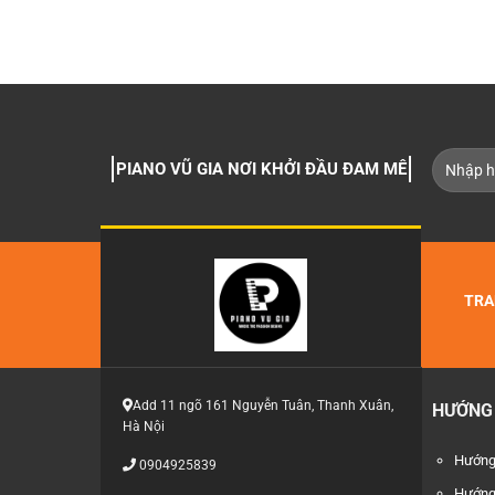
PIANO VŨ GIA NƠI KHỞI ĐẦU ĐAM MÊ
TRA
Add 11 ngõ 161 Nguyễn Tuân, Thanh Xuân,
HƯỚNG
Hà Nội
Hướng
0904925839
Hướng