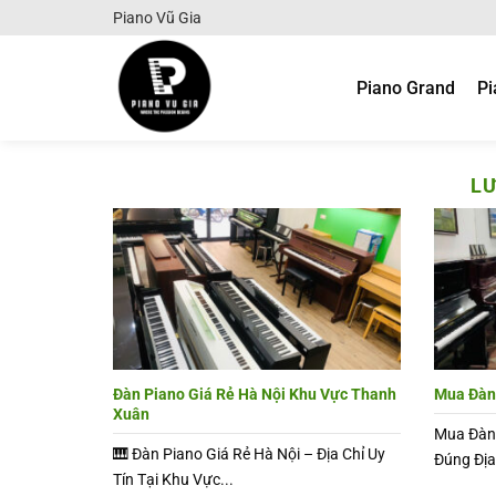
Chuyển
Piano Vũ Gia
đến
nội
Piano Grand
Pi
dung
LƯ
Đàn Piano Giá Rẻ Hà Nội Khu Vực Thanh
Mua Đàn 
Xuân
Mua Đàn 
🎹 Đàn Piano Giá Rẻ Hà Nội – Địa Chỉ Uy
Đúng Địa
Tín Tại Khu Vực...