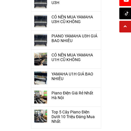
U3H
CÓ NÊN MUA YAMAHA
U3H CŨ KHÔNG
PIANO YAMAHA U3H GIÁ
BAO NHIÊU
CÓ NÊN MUA YAMAHA
U1H CŨ KHÔNG
YAMAHA U1H GIÁ BAO
NHIÊU
Piano Điện Giá Rẻ Nhất
Hà Nội
Top 5 Cây Piano Điện
Dưới 10 Triệu Đáng Mua
Nhất