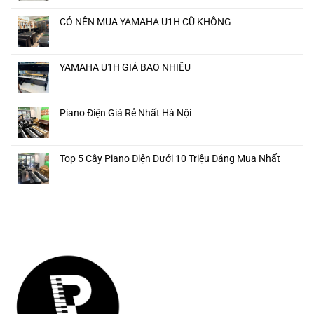
CÓ NÊN MUA YAMAHA U1H CŨ KHÔNG
YAMAHA U1H GIÁ BAO NHIÊU
Piano Điện Giá Rẻ Nhất Hà Nội
Top 5 Cây Piano Điện Dưới 10 Triệu Đáng Mua Nhất