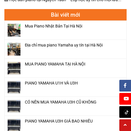
Bài viết mới
Mua Piano Nhật Bản Tại Hà Nội
Địa chỉ mua piano Yamaha uy tín tại Hà Nội
MUA PIANO YAMAHA TẠI HÀ NỘI
PIANO YAMAHA U1H VÀ U3H
CÓ NÊN MUA YAMAHA U3H CŨ KHÔNG
PIANO YAMAHA U3H GIÁ BAO NHIÊU