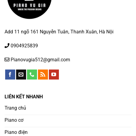
Add 11 ngõ 161 Nguyễn Tuân, Thanh Xuân, Hà Nội
0904925839
Pianovugia512@gmail.com
LIÊN KẾT NHANH
Trang chủ
Piano cơ
Piano điện