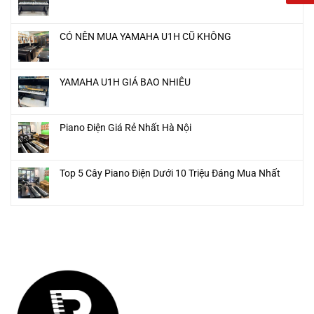
CÓ NÊN MUA YAMAHA U1H CŨ KHÔNG
YAMAHA U1H GIÁ BAO NHIÊU
Piano Điện Giá Rẻ Nhất Hà Nội
Top 5 Cây Piano Điện Dưới 10 Triệu Đáng Mua Nhất