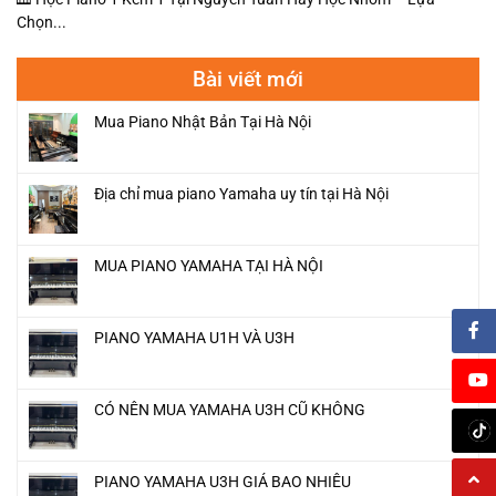
Chọn...
Bài viết mới
Mua Piano Nhật Bản Tại Hà Nội
Địa chỉ mua piano Yamaha uy tín tại Hà Nội
MUA PIANO YAMAHA TẠI HÀ NỘI
PIANO YAMAHA U1H VÀ U3H
CÓ NÊN MUA YAMAHA U3H CŨ KHÔNG
PIANO YAMAHA U3H GIÁ BAO NHIÊU