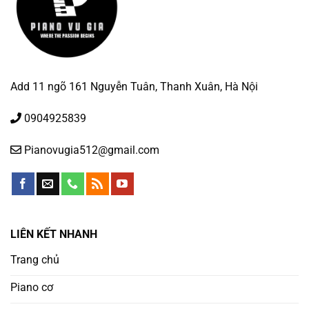
Add 11 ngõ 161 Nguyễn Tuân, Thanh Xuân, Hà Nội
0904925839
Pianovugia512@gmail.com
LIÊN KẾT NHANH
Trang chủ
Piano cơ