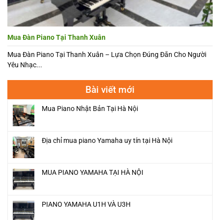
Mua Đàn Piano Tại Thanh Xuân
Mua Đàn Piano Tại Thanh Xuân – Lựa Chọn Đúng Đắn Cho Người
Yêu Nhạc...
Bài viết mới
Mua Piano Nhật Bản Tại Hà Nội
Địa chỉ mua piano Yamaha uy tín tại Hà Nội
MUA PIANO YAMAHA TẠI HÀ NỘI
PIANO YAMAHA U1H VÀ U3H