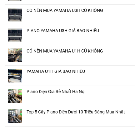
CÓ NÊN MUA YAMAHA U3H CŨ KHÔNG
PIANO YAMAHA U3H GIÁ BAO NHIÊU
CÓ NÊN MUA YAMAHA U1H CŨ KHÔNG
YAMAHA U1H GIÁ BAO NHIÊU
Piano Điện Giá Rẻ Nhất Hà Nội
Top 5 Cây Piano Điện Dưới 10 Triệu Đáng Mua Nhất