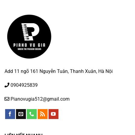
Add 11 ngõ 161 Nguyễn Tuân, Thanh Xuân, Hà Nội
0904925839
Pianovugia512@gmail.com