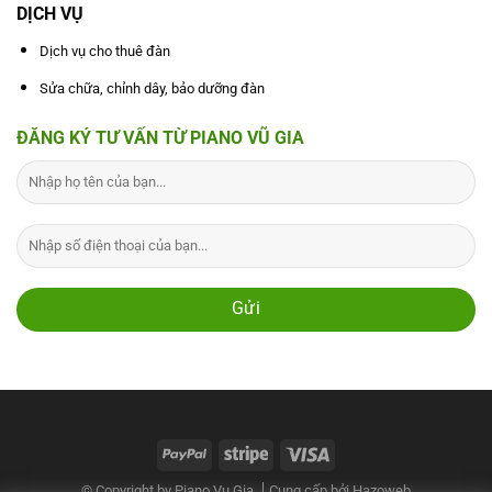
DỊCH VỤ
Dịch vụ cho thuê đàn
Sửa chữa, chỉnh dây, bảo dưỡng đàn
ĐĂNG KÝ TƯ VẤN TỪ PIANO VŨ GIA
© Copyright by Piano Vu Gia
Cung cấp bởi
Hazoweb