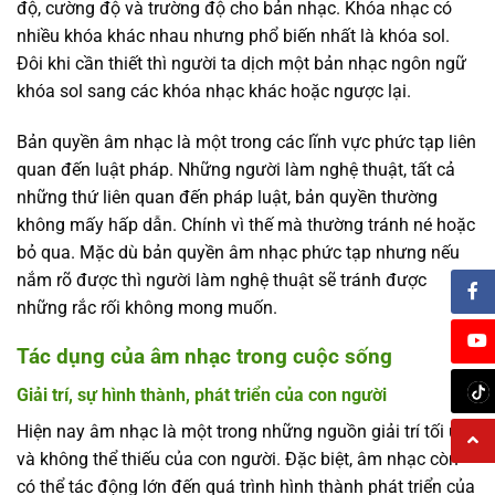
độ, cường độ và trường độ cho bản nhạc. Khóa nhạc có
nhiều khóa khác nhau nhưng phổ biến nhất là khóa sol.
Đôi khi cần thiết thì người ta dịch một bản nhạc ngôn ngữ
khóa sol sang các khóa nhạc khác hoặc ngược lại.
Bản quyền âm nhạc là một trong các lĩnh vực phức tạp liên
quan đến luật pháp. Những người làm nghệ thuật, tất cả
những thứ liên quan đến pháp luật, bản quyền thường
không mấy hấp dẫn. Chính vì thế mà thường tránh né hoặc
bỏ qua. Mặc dù bản quyền âm nhạc phức tạp nhưng nếu
nắm rõ được thì người làm nghệ thuật sẽ tránh được
những rắc rối không mong muốn.
Tác dụng của âm nhạc trong cuộc sống
Giải trí, sự hình thành, phát triển của con người
Hiện nay âm nhạc là một trong những nguồn giải trí tối ưu
và không thể thiếu của con người. Đặc biệt, âm nhạc còn
có thể tác động lớn đến quá trình hình thành phát triển của