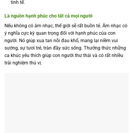
tinh tế.
Là nguồn hạnh phúc cho tất cả mọi người
Nếu không có âm nhạc, thế giới sẽ rất buồn tẻ. Âm nhạc có
ý nghĩa cực kỳ quan trọng đối với hạnh phúc của con
người. Nó giúp xua tan nỗi đau khổ, mang lại niềm vui
sướng, sự tươi trẻ, tràn đầy sức sống. Thưởng thức những
ca khúc yêu thích giúp con người thư thái và có rất nhiều
trải nghiệm thú vị.