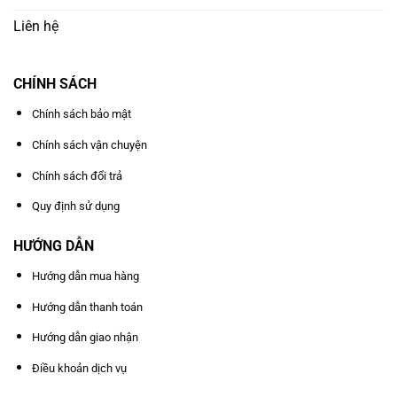
Liên hệ
CHÍNH SÁCH
Chính sách bảo mật
Chính sách vận chuyện
Chính sách đổi trả
Quy định sử dụng
HƯỚNG DẪN
Hướng dẫn mua hàng
Hướng dẫn thanh toán
Hướng dẫn giao nhận
Điều khoản dịch vụ