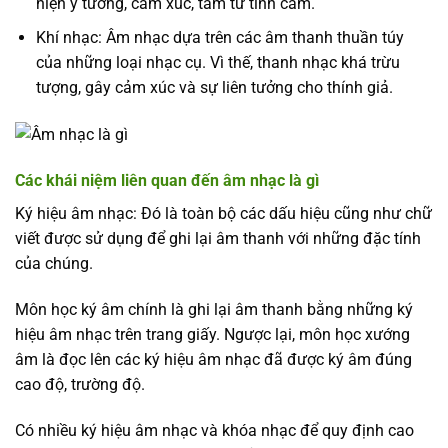
hiện ý tưởng, cảm xúc, tâm tư tình cảm.
Khí nhạc: Âm nhạc dựa trên các âm thanh thuần túy
của những loại nhạc cụ. Vì thế, thanh nhạc khá trừu
tượng, gây cảm xúc và sự liên tưởng cho thính giả.
Các khái niệm liên quan đến âm nhạc là gì
Ký hiệu âm nhạc: Đó là toàn bộ các dấu hiệu cũng như chữ
viết được sử dụng để ghi lại âm thanh với những đặc tính
của chúng.
Môn học ký âm chính là ghi lại âm thanh bằng những ký
hiệu âm nhạc trên trang giấy. Ngược lại, môn học xướng
âm là đọc lên các ký hiệu âm nhạc đã được ký âm đúng
cao độ, trường độ.
Có nhiều ký hiệu âm nhạc và khóa nhạc để quy định cao