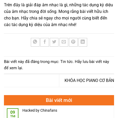
Trên đây là giải đáp âm nhạc là gì, những tác dụng kỳ diệu
của âm nhạc trong đời sống. Mong rằng bài viết hữu ích
cho bạn. Hãy chia sẻ ngay cho mọi người cùng biết đến
các tác dụng kỳ diệu của âm nhạc nhé!
Bài viết này đã đăng trong mục:
Tin tức
. Hãy lưu
bài viết này
để xem lại
.
KHÓA HỌC PIANO CƠ BẢN
Bài viết mới
Hacked by Chinafans
09
Th8