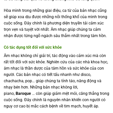
Hòa mình trong những giai điệu, ca từ của bản nhạc cũng
sẽ giúp xoa dịu được những nỗi thống khổ của mình trong
cuộc sống. Đây chính là phương diện truyền tải cảm xúc
trọn vẹn và tuyệt vời nhất. Âm nhạc giúp chúng ta cảm
nhận được từng ngõ ngách sâu thẳm nhất trong tâm hồn.
Có tác dụng tốt đối với sức khỏe
Âm nhạc không chỉ giải trí, tác động vào cảm xúc mà còn
rất tốt đối với sức khỏe. Nghiên cứu của các nhà khoa học,
âm nhạc là thần dược của tâm hồn và sức khỏe của con
người. Các bản nhạc có tiết tấu nhanh như disco,
chachacha, pop… giúp chúng ta tỉnh táo, năng động và
nhạy bén hơn. Những bản nhạc không lời,
piano,
Baroque
… còn giúp giảm mệt mỏi, căng thẳng trong
cuộc sống. Đây chính là nguyên nhân khiến con người có
nguy cơ cao bị mắc cách bệnh về tim mạch, huyết áp.