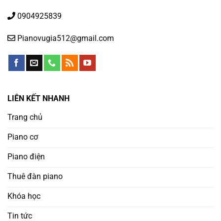
0904925839
Pianovugia512@gmail.com
LIÊN KẾT NHANH
Trang chủ
Piano cơ
Piano điện
Thuê đàn piano
Khóa học
Tin tức