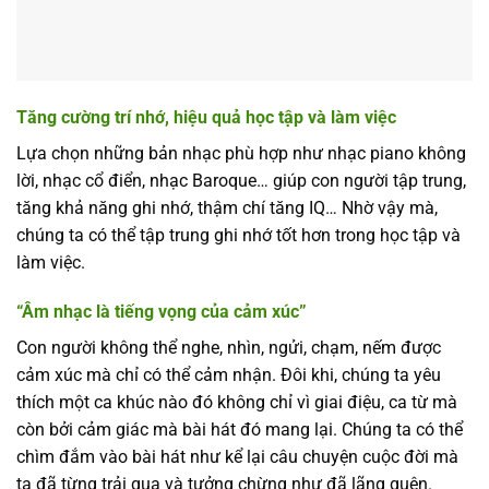
Tăng cường trí nhớ, hiệu quả học tập và làm việc
Lựa chọn những bản nhạc phù hợp như nhạc piano không
lời, nhạc cổ điển, nhạc Baroque… giúp con người tập trung,
tăng khả năng ghi nhớ, thậm chí tăng IQ… Nhờ vậy mà,
chúng ta có thể tập trung ghi nhớ tốt hơn trong học tập và
làm việc.
“Âm nhạc là tiếng vọng của cảm xúc”
Con người không thể nghe, nhìn, ngửi, chạm, nếm được
cảm xúc mà chỉ có thể cảm nhận. Đôi khi, chúng ta yêu
thích một ca khúc nào đó không chỉ vì giai điệu, ca từ mà
còn bởi cảm giác mà bài hát đó mang lại. Chúng ta có thể
chìm đắm vào bài hát như kể lại câu chuyện cuộc đời mà
ta đã từng trải qua và tưởng chừng như đã lãng quên.