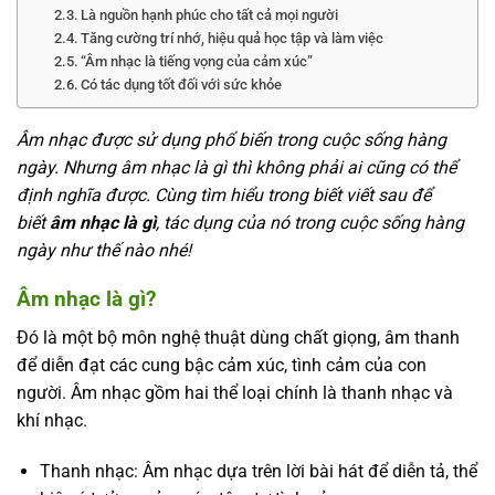
Là nguồn hạnh phúc cho tất cả mọi người
Tăng cường trí nhớ, hiệu quả học tập và làm việc
“Âm nhạc là tiếng vọng của cảm xúc”
Có tác dụng tốt đối với sức khỏe
Âm nhạc được sử dụng phổ biến trong cuộc sống hàng
ngày. Nhưng âm nhạc là gì thì không phải ai cũng có thể
định nghĩa được. Cùng tìm hiểu trong biết viết sau để
biết
âm nhạc là gì
, tác dụng của nó trong cuộc sống hàng
ngày như thế nào nhé!
Âm nhạc là gì?
Đó là một bộ môn nghệ thuật dùng chất giọng, âm thanh
để diễn đạt các cung bậc cảm xúc, tình cảm của con
người. Âm nhạc gồm hai thể loại chính là thanh nhạc và
khí nhạc.
Thanh nhạc: Âm nhạc dựa trên lời bài hát để diễn tả, thể